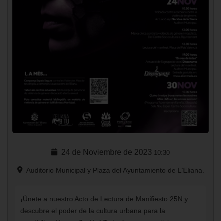
24 de Noviembre de 2023
10:30
Auditorio Municipal y Plaza del Ayuntamiento de L'Eliana.
¡Únete a nuestro Acto de Lectura de Manifiesto 25N y
descubre el poder de la cultura urbana para la