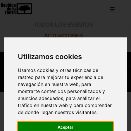
≡
TODOS LOS EVENTOS
ACTUACIONES
TALLERES Y CURSOS
Utilizamos cookies
Usamos cookies y otras técnicas de
rastreo para mejorar tu experiencia de
navegación en nuestra web, para
mostrarte contenidos personalizados y
anuncios adecuados, para analizar el
Añadir al Calendario
tráfico en nuestra web y para comprender
de donde llegan nuestros visitantes.
HuomanTech 2024
Aceptar