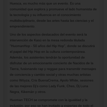
Huesca, es mucho más que un evento. Es una
comunidad que explora y promueve el lado humanista de
la tecnología y su influencia en el conocimiento
multidisciplinario, desde las artes hasta las ciencias y el
emprendimiento.
Uno de los aspectos destacados del evento será la
intervención de Kasú en la mesa redonda titulada
"HuomanHop - 50 años del Hip Hop", donde se discutirá
el papel del Hip Hop en la cultura contemporánea.
Además, los asistentes tendrán la oportunidad de
disfrutar de un emocionante concierto de Nacidos de la
Tierra, fusionando rap y reggae para transmitir mensajes
de conciencia y cambio social y otras muchas artistas
como Wöyza, Cris BuenaCrema, Apolo White, sesiones
de las mejores Dj's como Lady Funk, Ches, Dj Luna
Negra, Kikemán y otros.
Huoman TECH se compromete con la igualdad y la
inclusión, por eso se han invitado a expertas de todo el