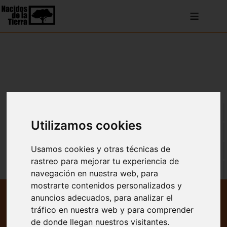
≡
VER TODO
Utilizamos cookies
ENTRADAS BLOG
Usamos cookies y otras técnicas de
NOTICIAS
rastreo para mejorar tu experiencia de
REPERCUSIÓN EN MEDIOS
navegación en nuestra web, para
mostrarte contenidos personalizados y
anuncios adecuados, para analizar el
Televisión
tráfico en nuestra web y para comprender
Radio
de donde llegan nuestros visitantes.