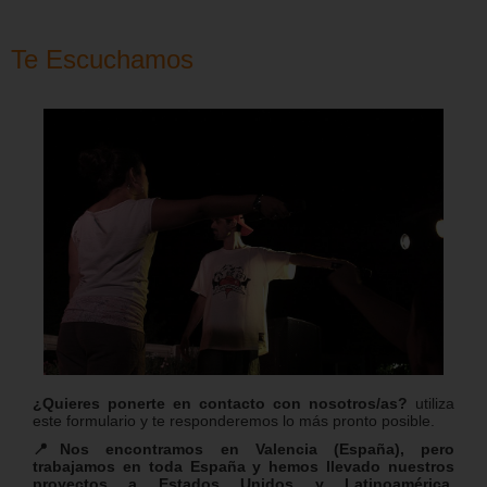
Te Escuchamos
¿Quieres ponerte en contacto con nosotros/as?
utiliza
este formulario y te responderemos lo más pronto posible.
📍Nos encontramos en Valencia (España), pero
trabajamos en toda España y hemos llevado nuestros
proyectos a Estados Unidos y Latinoamérica.