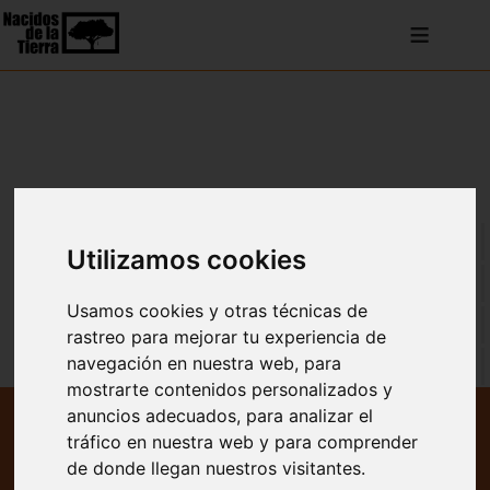
≡
VER TODO
Utilizamos cookies
ENTRADAS BLOG
Usamos cookies y otras técnicas de
NOTICIAS
rastreo para mejorar tu experiencia de
navegación en nuestra web, para
REPERCUSIÓN EN MEDIOS
mostrarte contenidos personalizados y
anuncios adecuados, para analizar el
Televisión
tráfico en nuestra web y para comprender
de donde llegan nuestros visitantes.
Radio