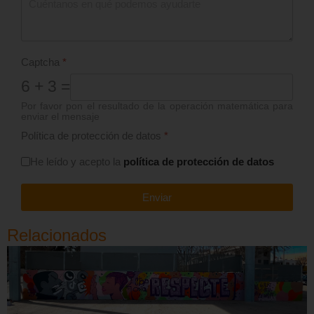
Captcha
*
6 + 3 =
Por favor pon el resultado de la operación matemática para
enviar el mensaje
Política de protección de datos
*
He leído y acepto la
política de protección de datos
Enviar
Relacionados