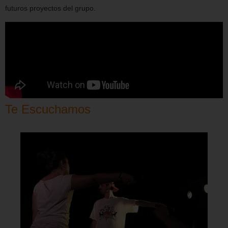
futuros proyectos del grupo.
Te Escuchamos