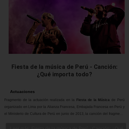
Fiesta de la música de Perú - Canción:
¿Qué importa todo?
Actuaciones
Fragmento de la actuación realizada en la
Fiesta de la Música
de Perú
organizado en Lima por la Alianza Francesa, Embajada Francesa en Perú y
el Ministerio de Cultura de Perú en junio de 2013, la canción del fragmento
es "
¿Qué importa todo?
" incluída en el disco "
Todos Somos Libres
".
Leer más: Fiesta de la música de Perú - Canción: ¿Qué