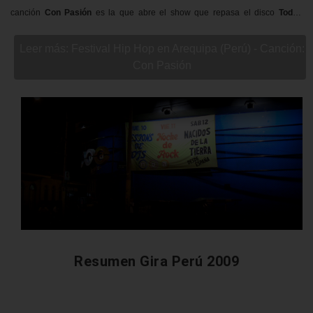
canción
Con Pasión
es la que abre el show que repasa el disco
Todos
Somos Libres
.
Leer más: Festival Hip Hop en Arequipa (Perú) - Canción:
Con Pasión
Resumen Gira Perú 2009