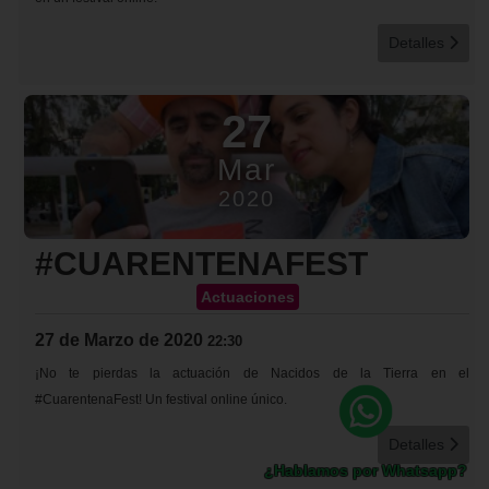
Detalles
27
Mar
2020
#CUARENTENAFEST
Actuaciones
27 de Marzo de 2020
22:30
¡No te pierdas la actuación de Nacidos de la Tierra en el
#CuarentenaFest! Un festival online único.
Detalles
¿Hablamos por Whatsapp?