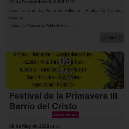
21 de Noviembre de 2020
19:00
Espai Jove de La Pobla de Vallbona
-
Puebla de Vallbona,
España
¡Concierto +Rap en La Pobla de Vallbona!
Detalles
09
May
2020
Festival de la Primavera III
Barrio del Cristo
Actuaciones
09 de May de 2020
21:00