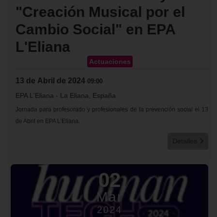
"Creación Musical por el
Cambio Social" en EPA
L'Eliana
Actuaciones
13 de Abril de 2024
09:00
EPA L'Eliana
-
La Eliana, España
Jornada para profesorado y profesionales de la prevención social el 13
de Abril en EPA L'Eliana.
Detalles
02
Mar
2024