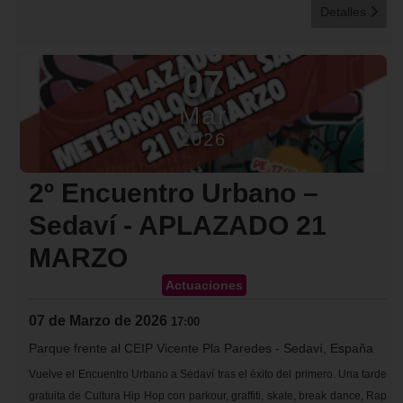
Detalles
07
Mar
2026
2º Encuentro Urbano –
Sedaví - APLAZADO 21
MARZO
Actuaciones
07 de Marzo de 2026
17:00
Parque frente al CEIP Vicente Pla Paredes
-
Sedaví, España
Vuelve el Encuentro Urbano a Sedaví tras el éxito del primero. Una tarde
gratuita de Cultura Hip Hop con parkour, graffiti, skate, break dance, Rap