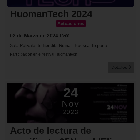
HuomanTech 2024
Actuaciones
02 de Marzo de 2024
18:00
Sala Polivalente Bendita Ruina
-
Huesca, España
Participación en el festival Huomantech
Detalles
24
Nov
2023
Acto de lectura de