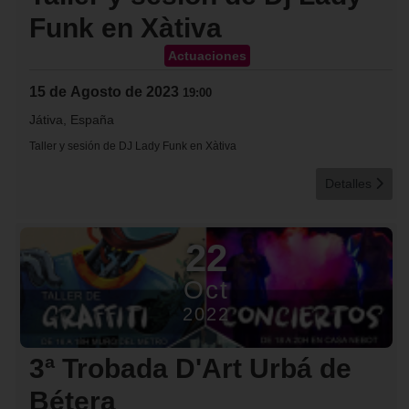
Funk en Xàtiva
Actuaciones
15 de Agosto de 2023
19:00
Játiva, España
Taller y sesión de DJ Lady Funk en Xàtiva
Detalles
22
Oct
2022
3ª Trobada D'Art Urbá de
Bétera