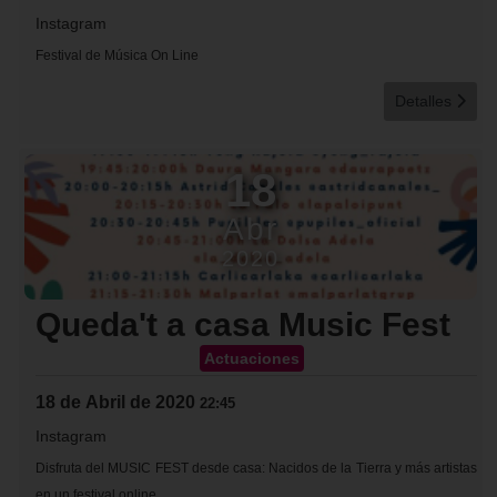
Instagram
Festival de Música On Line
Detalles
18
Abr
2020
Queda't a casa Music Fest
Actuaciones
18 de Abril de 2020
22:45
Instagram
Disfruta del MUSIC FEST desde casa: Nacidos de la Tierra y más artistas
en un festival online.