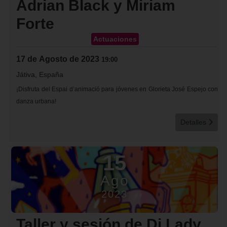
Adrian Black y Miriam
Forte
Actuaciones
17 de Agosto de 2023
19:00
Játiva, España
¡Disfruta del Espai d’animació para jóvenes en Glorieta José Espejo con
danza urbana!
Detalles
15
Ago
2023
Taller y sesión de Dj Lady