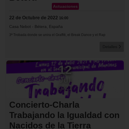
Actuaciones
22 de Octubre de 2022
16:00
Casa Nebot
-
Bétera, España
3ª Trobada donde se unira el Graffiti, el Break Dance y el Rap
Detalles
12
Jul
2021
Concierto-Charla
Trabajando la Igualdad con
Nacidos de la Tierra