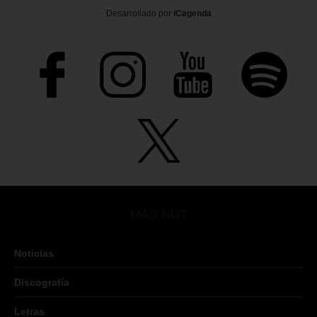
Desarrollado por
iCagenda
MÁS NDT
Noticias
Discografía
Letras